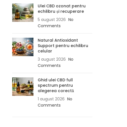
Ulei CBD ozonat pentru
echilibru și recuperare
5 august 2026
No
Comments
Natural Antioxidant
Support pentru echilibru
celular
3 august 2026
No
Comments
Ghid ulei CBD full
spectrum pentru
alegerea corectă
1 august 2026
No
Comments