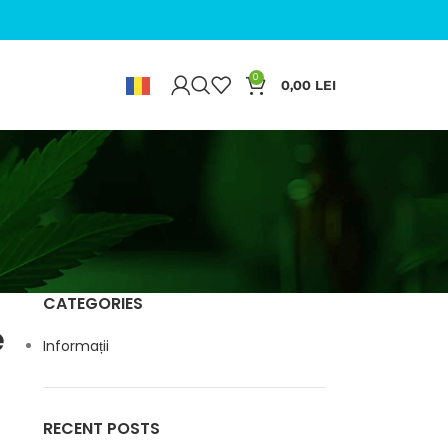
0
0,00
LEI
▼
CATEGORIES
e
Informații
RECENT POSTS