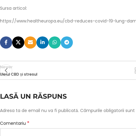
Sursa articol:
https://www.healtheuropa.eu/cbd-reduces-covid-19-lung-dam
Newer
Uleiul CBD și stresul
LASĂ UN RĂSPUNS
Adresa ta de email nu va fi publicată.
Câmpurile obligatorii sun
*
Comentariu