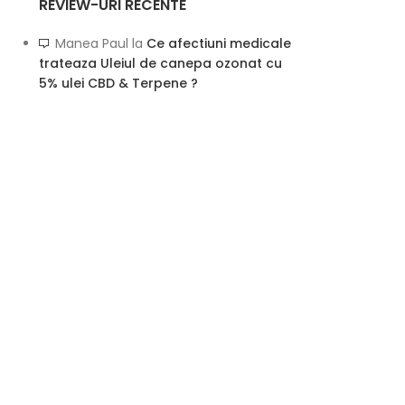
REVIEW-URI RECENTE
Manea Paul
la
Ce afectiuni medicale
trateaza Uleiul de canepa ozonat cu
5% ulei CBD & Terpene ?