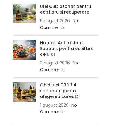
Ulei CBD ozonat pentru
echilibru și recuperare
5 august 2026
No
Comments
Natural Antioxidant
Support pentru echilibru
celular
3 august 2026
No
Comments
Ghid ulei CBD full
spectrum pentru
alegerea corectă
1 august 2026
No
Comments