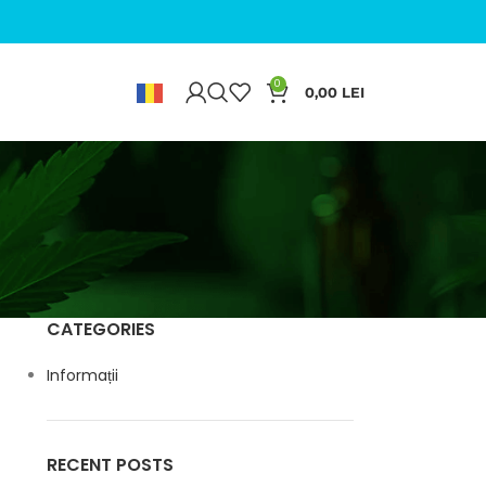
0
0,00
LEI
▼
CATEGORIES
Informații
RECENT POSTS