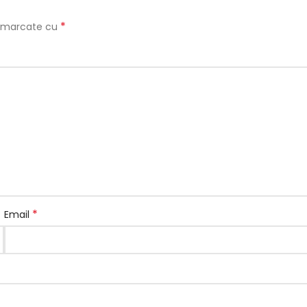
*
t marcate cu
*
Email