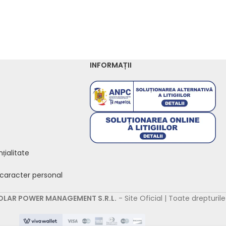
INFORMAȚII
țialitate
 caracter personal
OLAR POWER MANAGEMENT S.R.L.
- Site Oficial | Toate drepturil