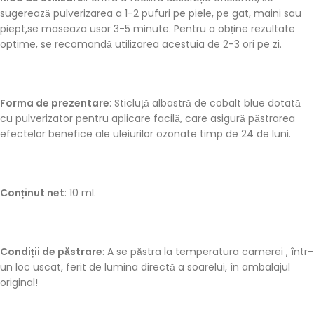
sugerează pulverizarea a 1-2 pufuri pe piele, pe gat, maini sau
piept,se maseaza usor 3-5 minute. Pentru a obține rezultate
optime, se recomandă utilizarea acestuia de 2-3 ori pe zi.
Forma de prezentare
: Sticluță albastră de cobalt blue dotată
cu pulverizator pentru aplicare facilă, care asigură păstrarea
efectelor benefice ale uleiurilor ozonate timp de 24 de luni.
Conținut net
: 10 ml.
Condiții de păstrare
: A se păstra la temperatura camerei , într-
un loc uscat, ferit de lumina directă a soarelui, în ambalajul
original!