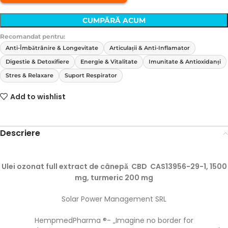
CUMPĂRĂ ACUM
Recomandat pentru:
Anti-Îmbătrânire & Longevitate
Articulații & Anti-Inflamator
Digestie & Detoxifiere
Energie & Vitalitate
Imunitate & Antioxidanți
Stres & Relaxare
Suport Respirator
Add to wishlist
Descriere
Ulei ozonat full extract de cânepă CBD CAS13956-29-1, 1500
mg, turmeric 200 mg
Solar Power Management SRL
HempmedPharma ®- „Imagine no border for