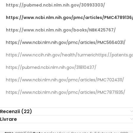
https://pubmed.ncbi.nlm.nih.gov/30993303/
https://www.ncbi.nlm.nih.gov/pmc/articles/PMC4789136
https://www.ncbi.nlm.nih.gov/books/NBK425767/
https://www.ncbi.nlm.nih.gov/pmc/articles/PMC5664031/
https://www.nccih.nih.gov/health/turmerichttps://patents
https://pubmed.ncbi.nlm.nih.gov/31810437/
https://www.ncbi.nlm.nih.gov/pmc/articles/PMC7024311/
https://www.ncbi.nlm.nih.gov/pmc/articles/PMC7871935/
Recenzii (22)
Livrare