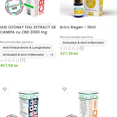
ULEI OZONAT FULL EXTRACT DE
Artro Regen – 10ml
CANEPA cu CBD 3000 mg
Recomandat pentru:
Recomandat pentru:
Articulații & Anti-Inflamator
Anti-Îmbătrânire & Longevitate
(1)
427,39
lei
Articulații & Anti-Inflamator
+5
(7)
ADAUGĂ ÎN COȘ
457,56
lei
ADAUGĂ ÎN COȘ